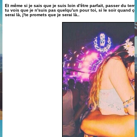
Et même si je sais que je suis loin d'être parfait, passer du tem
tu vois que je n'suis pas quelqu'un pour toi, si le soir quand ça v
serai là, j'te promets que je serai là..