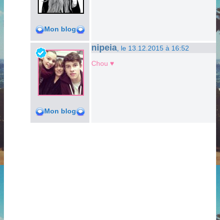
Mon blog
nipeia
, le 13.12.2015 à 16:52
Chou ♥
Mon blog