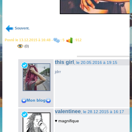
Souvent.
Posté le 13.12.2015 à 16:48 -
: 5
: 912
(0)
this girl
, le 20.05.2016 à 19:15
jdrr
Mon blog
valentinee
, le 28.12.2015 à 16:17
♥ magnifique