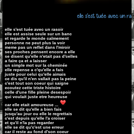
elle s'est tuée avec un raso
elle s'est tuée avec un rasoir
elle est assise seule sur un banc
et regarde le monde calmement
personne ne peut plus la voir
meme pas un reflet dans l'miroir
ses proches pensent encore a elle
se disent qu'elle n'etait pas d'celles
a faire ça et a laisser
un simple mot sur la cheminée
elle repense a c'qu'elle a fais
juste pour celui qu'elle aimais
ce dis qu'il n'en vallait pas la peine
c'est tout son coeur qui saigne
ecoutez cette triste histoire
celle d'une fille pleine desespoir
qui voulait juste etre heureuse
car elle etait amoureuse ...
elle se dit qu'elle a bien fais
jusqu'au jour ou elle le regrettais
c'est depuis qu'elle l'a croiser
et qu'il n'la pas regarder
elle se dit qu'c'est une erreur
car il reste au fond d'son coeur