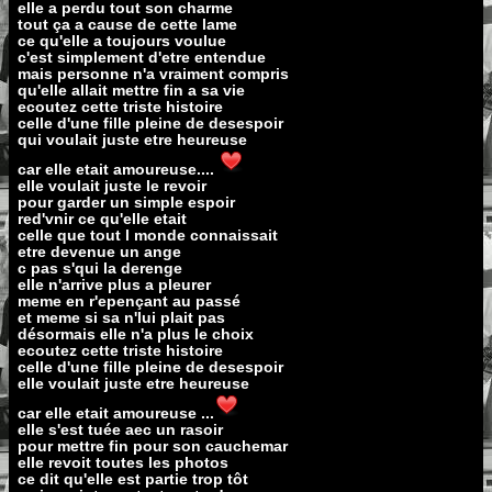
elle a perdu tout son charme
tout ça a cause de cette lame
ce qu'elle a toujours voulue
c'est simplement d'etre entendue
mais personne n'a vraiment compris
qu'elle allait mettre fin a sa vie
ecoutez cette triste histoire
celle d'une fille pleine de desespoir
qui voulait juste etre heureuse
car elle etait amoureuse....
elle voulait juste le revoir
pour garder un simple espoir
red'vnir ce qu'elle etait
celle que tout l monde connaissait
etre devenue un ange
c pas s'qui la derenge
elle n'arrive plus a pleurer
meme en r'epençant au passé
et meme si sa n'lui plait pas
désormais elle n'a plus le choix
ecoutez cette triste histoire
celle d'une fille pleine de desespoir
elle voulait juste etre heureuse
car elle etait amoureuse ...
elle s'est tuée aec un rasoir
pour mettre fin pour son cauchemar
elle revoit toutes les photos
ce dit qu'elle est partie trop tôt