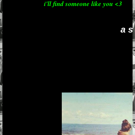
i'll find someone like you <3
a suivre 