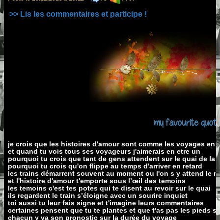
>> Lis les commentaires et participe !
my favourite quote
je crois que les histoires d'amour sont comme les voyages en t
et quand tu vois tous ses voyageurs j'aimerais en etre un
pourquoi tu crois que tant de gens attendent sur le quai de la 
pourquoi tu crois qu'on flippe au temps d'arriver en retard
les trains démarrent souvent au moment ou l'on s y attend le 
et l'histoire d'amour t'emporte sous l’œil des temoins
les temoins c'est tes potes qui te disent au revoir sur le quai
ils regardent le train s’éloigne avec un sourire inquiet
toi aussi tu leur fais signe et t'imagine leurs commentaires
certaines pensent que tu te plantes et que t'as pas les pieds su
chacun y va son pronostic sur la durée du voyage