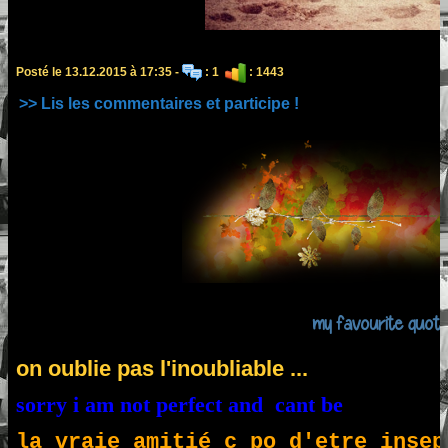
Posté le 13.12.2015 à 17:35 -
: 1
: 1443
>> Lis les commentaires et participe !
my favourite quotes
on oublie pas l'inoubliable ...
sorry i am not perfect and cant be
la vraie amitié c po d'etre insep