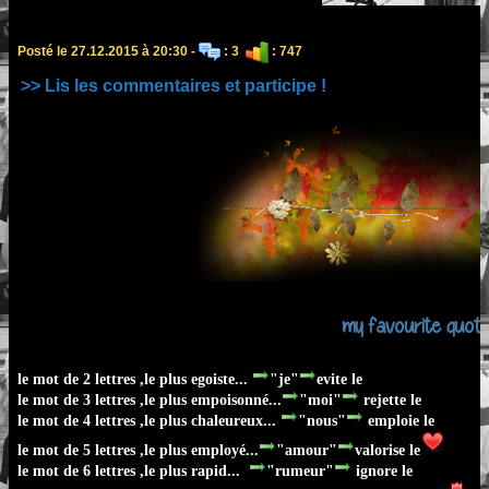
Posté le 27.12.2015 à 20:30 -
: 3
: 747
>> Lis les commentaires et participe !
my favourite quote
le mot de 2 lettres ,le plus egoiste...
"je"
evite le
le mot de 3 lettres ,le plus empoisonné...
"moi"
rejette le
le mot de 4 lettres ,le plus chaleureux...
"nous"
emploie le
le mot de 5 lettres ,le plus employé...
"amour"
valorise le
le mot de 6 lettres ,le plus rapid...
"rumeur"
ignore le