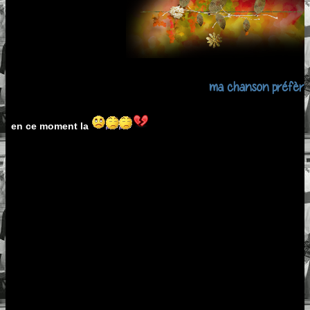
ma chanson préfèrée "
en ce moment la