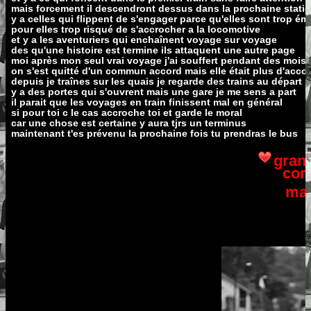
mais forcement il descendront dessus dans la prochaine stati
y a celles qui flippent de s'engager parce qu'elles sont trop ém
pour elles trop risqué de s'accrocher a la locomotive
et y a les aventuriers qui enchaînent voyage sur voyage
des qu'une histoire est termine ils attaquent une autre page
moi après mon seul vrai voyage j'ai souffert pendant des mois
on s'est quitté d'un commun accord mais elle était plus d'acco
depuis je traînes sur les quais je regarde des trains au départ
y a des portes qui s'ouvrent mais une gare je me sens a part
il parait que les voyages en train finissent mal en général
si pour toi c le cas accroche toi et garde le moral
car une chose est certaine y aura tjrs un terminus
maintenant t'es prévenu la prochaine fois tu prendras le bus
gran
cor
mala