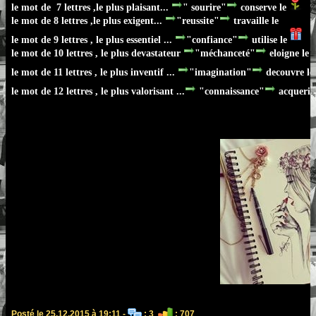
le mot de 7 lettres ,le plus plaisant...
" sourire"
conserve le
le mot de 8 lettres ,le plus exigent...
"reussite"
travaille le
le mot de 9 lettres , le plus essentiel ...
"confiance"
utilise le
le mot de 10 lettres , le plus devastateur
"méchanceté"
eloigne le
le mot de 11 lettres , le plus inventif ...
"imagination"
decouvre le
le mot de 12 lettres , le plus valorisant ...
"connaissance"
acqueris 
Posté le 25.12.2015 à 19:11 -
: 3
: 707