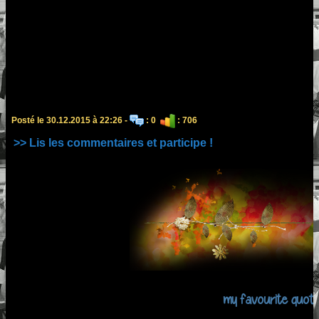
Posté le 30.12.2015 à 22:26 -
: 0
: 706
>> Lis les commentaires et participe !
my favourite quote