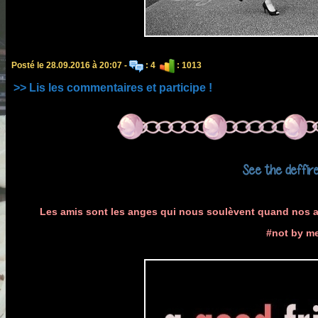
Posté le 28.09.2016 à 20:07 -
: 4
: 1013
>> Lis les commentaires et participe !
See the deffir
Les amis sont les anges qui nous soulèvent quand nos ail
#not by me