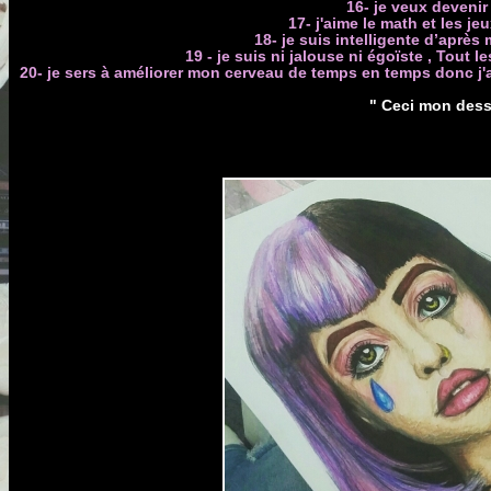
16- je veux devenir 
17- j'aime le math et les 
18- je suis intelligente d’aprè
19 - je suis ni jalouse ni égoïste , Tout
20- je sers à améliorer mon cerveau de temps en temps donc j'ai
" Ceci mon dessi