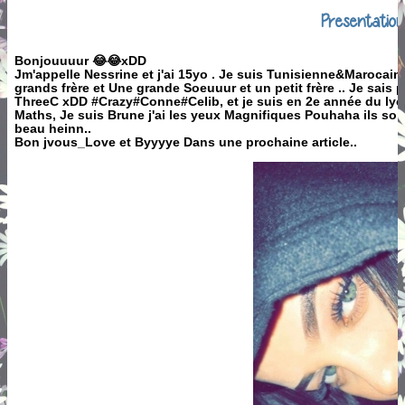
Presentatio
Bonjouuuur
😂
😂
xDD
Jm'appelle Nessrine et j'ai 15yo . Je suis Tunisienne&Marocai
grands frère et Une grande Soeuuur et un petit frère .. Je sais
ThreeC xDD #Crazy#Conne#Celib, et je suis en 2e année du lycé
Maths, Je suis Brune j'ai les yeux Magnifiques Pouhaha ils sont
beau heinn..
Bon jvous_Love et Byyyye Dans une prochaine article..