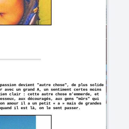
 passion devient "autre chose", de plus solide
ur avec un grand A, un sentiment certes moins
ien clair : cette autre chose m'emmerde, et
esseux, aux découragés, aux gens "mûrs" qui
mon amour il a un petit « a » mais de grandes
quand il est là, on le sent passer.