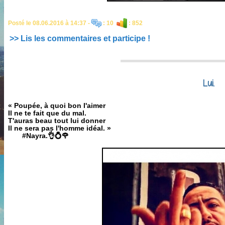
Posté le 08.06.2016 à 14:37 -
: 10
: 852
>> Lis les commentaires et participe !
Lui.
« Poupée, à quoi bon l'aimer
Il ne te fait que du mal.
T'auras beau tout lui donner
Il ne sera pas l'homme idéal. »
‪ #‎Nayra.👌💍🌹