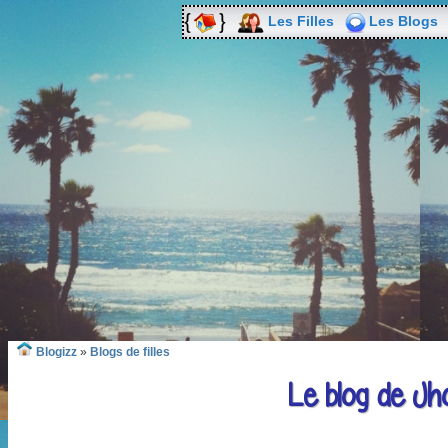
Les Filles
Les Blogs
Blogizz
»
Blogs de filles
Le blog de J