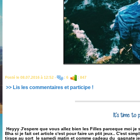
Posté le 08.07.2016 à 12:52 -
: 6
: 847
>> Lis les commentaires et participe !
It's time to p
Heyyy J'espere que vous allez bien les Filles parceque moi je
Bha si je fait cet article c'est pour faire un ptit jeux.. C'est 
tirage au sort le samedi matin et comme cadeau du gagnate je l