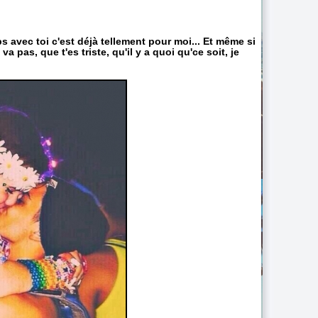
ps avec toi c'est déjà tellement pour moi... Et même si
a pas, que t'es triste, qu'il y a quoi qu'ce soit, je