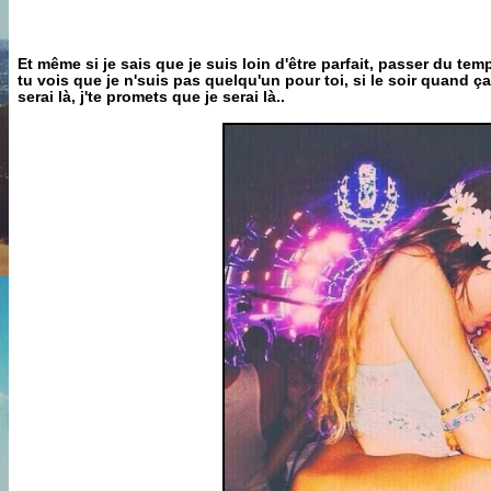
Et même si je sais que je suis loin d'être parfait, passer du tem
tu vois que je n'suis pas quelqu'un pour toi, si le soir quand ça v
serai là, j'te promets que je serai là..