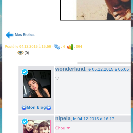
Mes Etoiles.
Posté le 04.12.2015 à 15:56 -
: 4
: 864
(0)
wonderland
, le 05.12.2015 à 05:05
♡
Mon blog
nipeia
, le 04.12.2015 à 16:17
Chou ❤