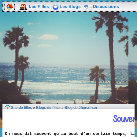
Les Filles
Les Blogs
Discussions
Site de filles
»
Blogs de filles
»
Blog de Jhonathan
Souven
On nous dit souvent qu'au bout d'un certain temps, la