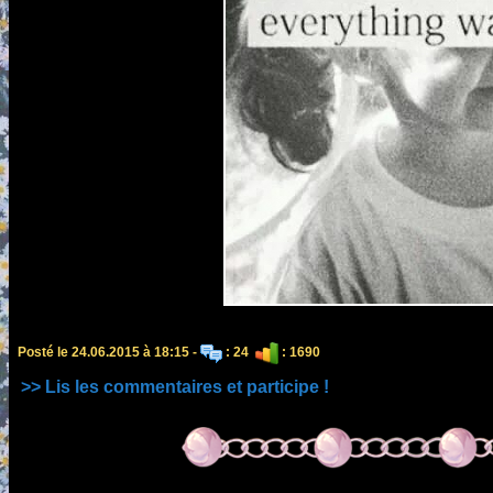
Posté le 24.06.2015 à 18:15 -
: 24
: 1690
>> Lis les commentaires et participe !