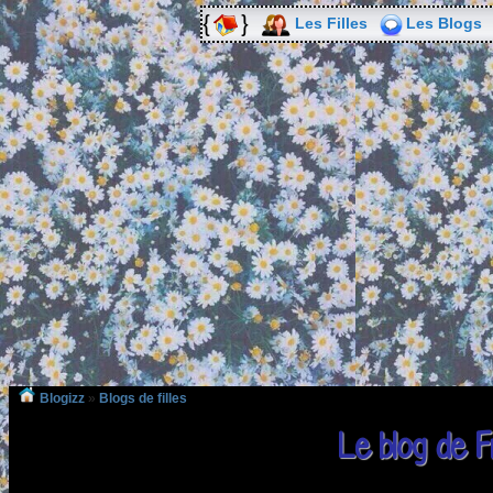
Les Filles
Les Blogs
Blogizz
»
Blogs de filles
Le blog de Fr