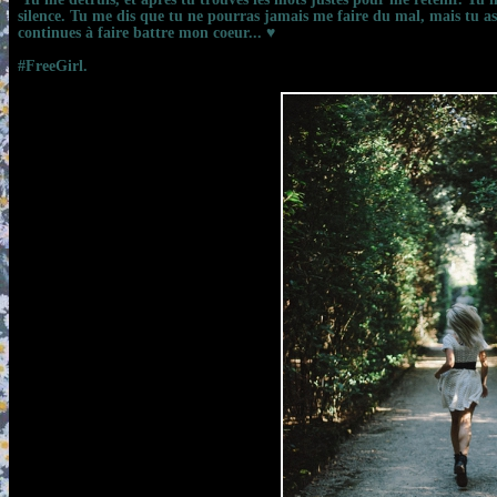
silence. Tu me dis que tu ne pourras jamais me faire du mal, mais tu as
continues à faire battre mon coeur... ♥
#FreeGirl.