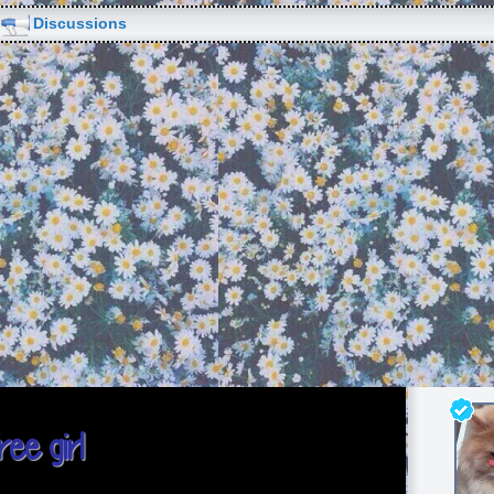
Discussions
ee girl