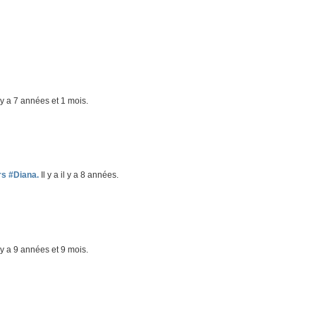
l y a 7 années et 1 mois.
s #Diana.
Il y a il y a 8 années.
l y a 9 années et 9 mois.