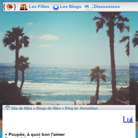
Les Filles
Les Blogs
Discussions
Site de filles
»
Blogs de filles
»
Blog de Jhonathan
Lui.
« Poupée, à quoi bon l'aimer