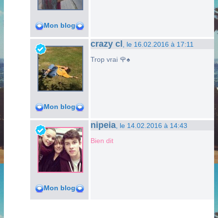
Mon blog
crazy cl
, le 16.02.2016 à 17:11
Trop vrai 🌹♠
Mon blog
nipeia
, le 14.02.2016 à 14:43
Bien dit
Mon blog