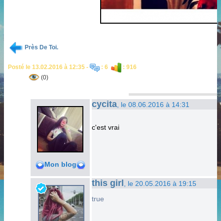
Près De Toi.
Posté le 13.02.2016 à 12:35 -
: 6
: 916
(0)
cycita
, le 08.06.2016 à 14:31
c'est vrai
Mon blog
this girl
, le 20.05.2016 à 19:15
true