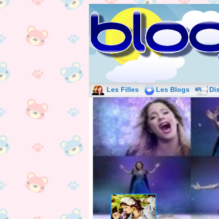
Les Filles
Les Blogs
Di