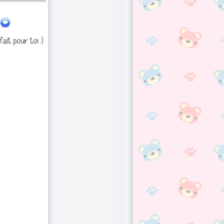
fait pour toi :)