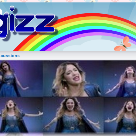
blog de fille
scussions