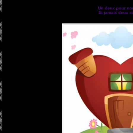
Un deux pour nou
Et jamais deux s