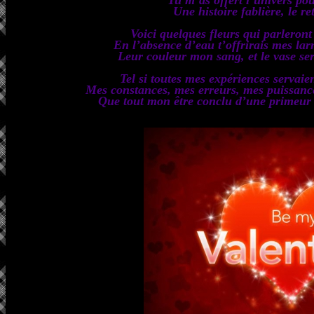
Une histoire fablière, le r
Voici quelques fleurs qui parleron
En l’absence d’eau t’offrirais mes la
Leur couleur mon sang, et le vase se
Tel si toutes mes expériences servaien
Mes constances, mes erreurs, mes puissanc
Que tout mon être conclu d’une primeur 