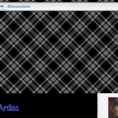
Discussions
Ardias