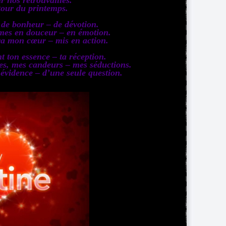
etour du printemps.
t de bonheur – de dévotion.
rmes en douceur – en émotion.
ra mon cœur – mis en action.
t ton essence – ta réception.
es, mes candeurs – mes séductions.
évidence – d’une seule question.