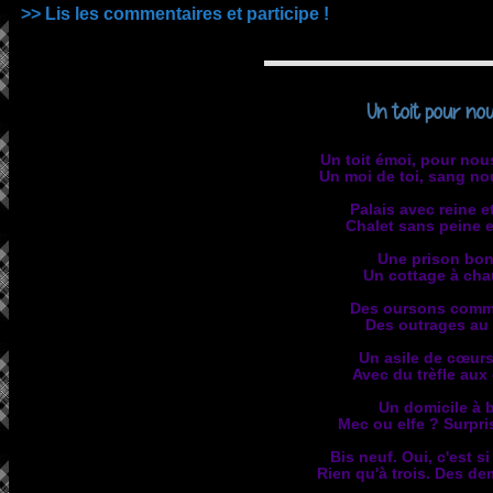
>> Lis les commentaires et participe !
Un toit pour nou
Un toit émoi, pour nou
Un moi de toi, sang no
Palais avec reine et
Chalet sans peine e
Une prison bo
Un cottage à ch
Des oursons comm
Des outrages au 
Un asile de cœurs
Avec du trèfle aux
Un domicile à 
Mec ou elfe ? Surpri
Bis neuf. Oui, c'est si
Rien qu'à trois. Des de