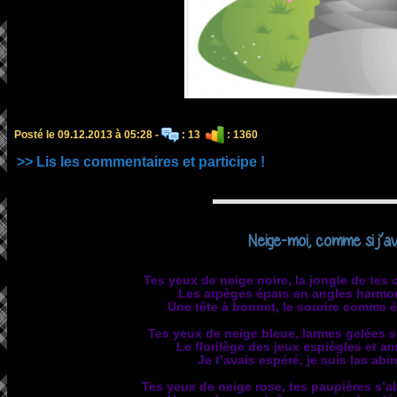
Posté le 09.12.2013 à 05:28 -
: 13
: 1360
>> Lis les commentaires et participe !
Neige-moi, comme si j’av
Tes yeux de neige noire, la jongle de tes c
Les arpèges épars en angles harmoni
Une tête à bonnet, le sourire comme é
Tes yeux de neige bleue, larmes gelées sur
Le florilège des jeux espiègles et a
Je t’avais espéré, je suis las abim
Tes yeux de neige rose, tes paupières s’ab