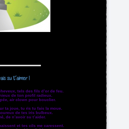
ais su t’aimer !
heveux, tels des fils d’or de feu.
eux de ton profil radieux.
pée, air clown pour bouclier.
 ta joue, tu ris tu fais la moue.
moureux de tes iris bulbeux.
é, de n’avoir su t’aider.
aissent et tes cils me caressent.