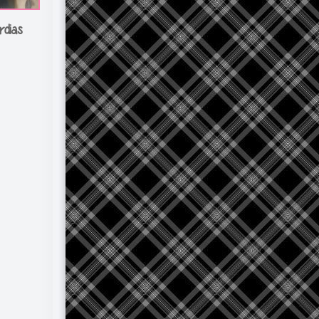
rdias