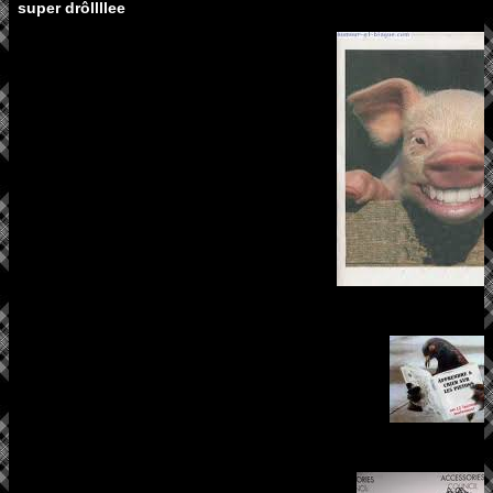
super drôllllee