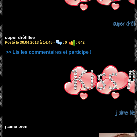
super drôlll
super drôllllee
Posté le 30.04.2013 à 14:45 -
: 0
: 642
>> Lis les commentaires et participe !
j aime bie
j aime bien