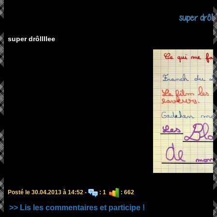
super drôlll
super drôllllee
Posté le 30.04.2013 à 14:52 -
: 1
: 662
>> Lis les commentaires et participe !