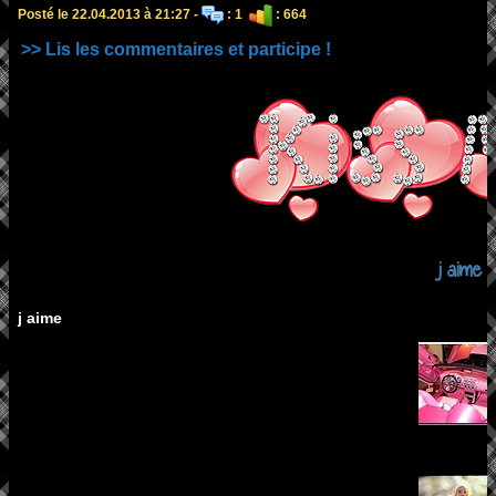
Posté le 22.04.2013 à 21:27 -
: 1
: 664
>> Lis les commentaires et participe !
j aime
j aime