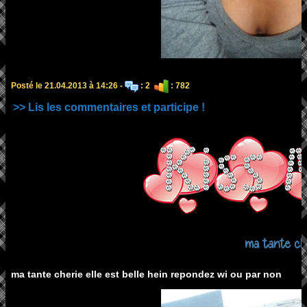
Posté le 21.04.2013 à 14:26 -
: 2
: 782
>> Lis les commentaires et participe !
ma tante ch
ma tante cherie elle est belle hein repondez wi ou par non