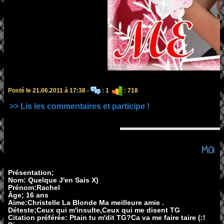
Posté le 21.06.2011 à 17:38 -
: 1
: 718
>> Lis les commentaires et participe !
MOi
Présentation;
Nom: Quelque J'en Sais X)
Prénom:Rachel
Âge; 16 ans
Aime:Christelle La Blonde Ma meilleure amie .
Déteste;Ceux qui m'insulte,Ceux qui me disent TG
Citation préférée: Ptain tu m'dit TG?Ca va me faire taire (:!