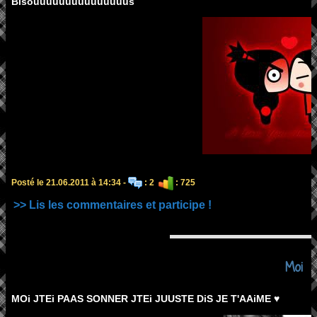
Bisouuuuuuuuuuuuuuus
Posté le 21.06.2011 à 14:34 -
: 2
: 725
>> Lis les commentaires et participe !
Moi
MOi JTEi PAAS SONNER JTEi JUUSTE DiS JE T'AAiME ♥