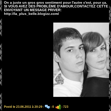
On a juste un gros gros sentiment pour l'autre c'est, pour ça.
SI VOUS AVEZ DES PROBLÈME D'AMOUR,CONTACTEZ CETTE 
ENVOYANT UN MESSAGE PRIVER:
http://la_plus_belle.blogizz.com/
Posté le 23.06.2011 à 20:29 -
: 0
: 723