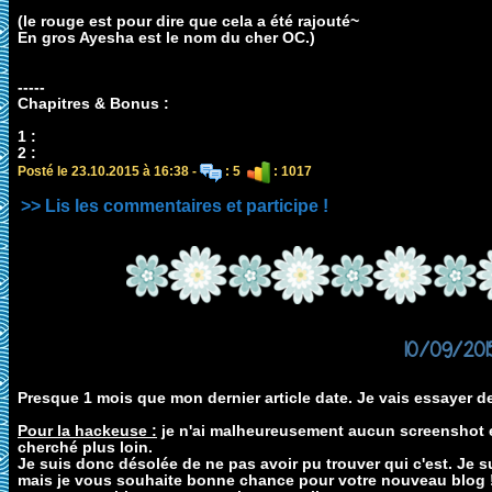
(le rouge est pour dire que cela a été rajouté~
En gros Ayesha est le nom du cher OC.)
-----
Chapitres & Bonus :
1 :
2 :
Posté le 23.10.2015 à 16:38 -
: 5
: 1017
>> Lis les commentaires et participe !
10/09/201
Presque 1 mois que mon dernier article date. Je vais essayer d
Pour la hackeuse :
je n'ai malheureusement aucun screenshot en
cherché plus loin.
Je suis donc désolée de ne pas avoir pu trouver qui c'est. Je s
mais je vous souhaite bonne chance pour votre nouveau blog ! 