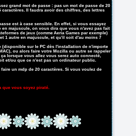
 assez grand mot de passe : pas un mot de passe de 20
caractères. Il faudra avoir des chiffres, des lettres
asse est à case sensible. En effet, si vous essayez
e en majuscule, on vous dira que vous n'avez pas fait
 plateformes de jeux (comme Aeria Games par exemple)
et 1 autre en majuscule, et qu'il soit d'au moins 7
disponible sur le PC dès l'installation de n'importe
C), ou alors faire votre Mozilla ou autre se rappeler
 ça lorsque vous allez vous serez auto connecté,
it et/ou que ce n'est pas un ordinateur public.
s faire un mdp de 20 caractères. Si vous voulez de
ra que vous soyez piraté.