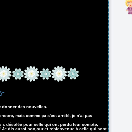
5~
e donner des nouvelles.
core, mais comme ça s'est arrêté, je n'ai pas
uis désolée pour celle qui ont perdu leur compte,
Je dis aussi bonjour et rebienvenue à celle qui sont