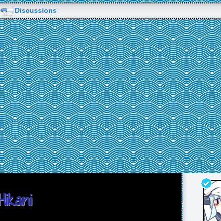
Discussions
Hikani