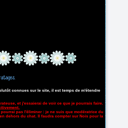
ratages.
lutôt connues sur le site, il est temps de m'étendre
ateuse, et j'essaierai de voir ce que je pourrais faire.
nitivement.
e pourrai pas l'éliminer : je ne suis que modératrice du
n dehors du chat. Il faudra compter sur Nois pour la