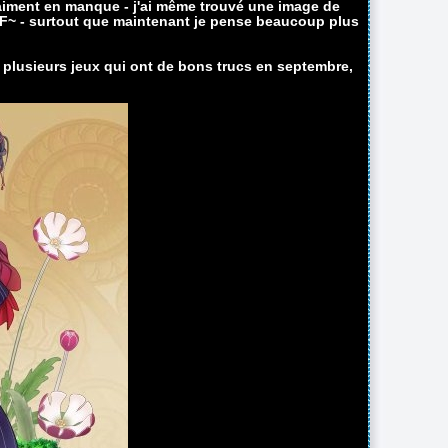
raiment en manque - j'ai même trouvé une image de
AF~ - surtout que maintenant je pense beaucoup plus
 plusieurs jeux qui ont de bons trucs en septembre,