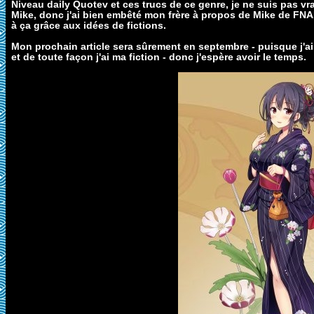
Niveau daily Quotev et ces trucs de ce genre, je ne suis pas v
Mike, donc j'ai bien embêté mon frère à propos de Mike de FN
à ça grâce aux idées de fictions.
Mon prochain article sera sûrement en septembre - puisque j'ai
et de toute façon j'ai ma fiction - donc j'espère avoir le temps.