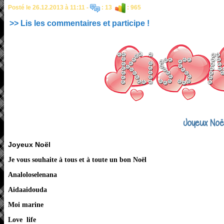
Posté le 26.12.2013 à 11:11 -
: 13
: 965
>> Lis les commentaires et participe !
Joyeux Noël 
Joyeux Noël
Je vous souhaite à tous et à toute un bon Noël
Analoloselenana
Aidaaidouda
Moi marine
Love life