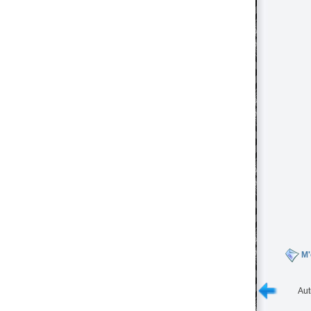
M'
Aut