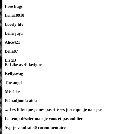
Free hugs
Leila10910
Locely life
Leila juju
Alice421
Bella87
Eli xD
Bi Like avril lavigne
Kellyswag
The angel
Mis élise
Belhadjouda aida
... Les filles que je nés pas sité ses juste que je nais pas
Le temp désoler mais je vous et pas oublier
Svp je voudrai 30 cocommentaire