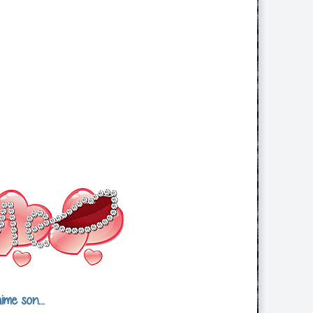
ime son...