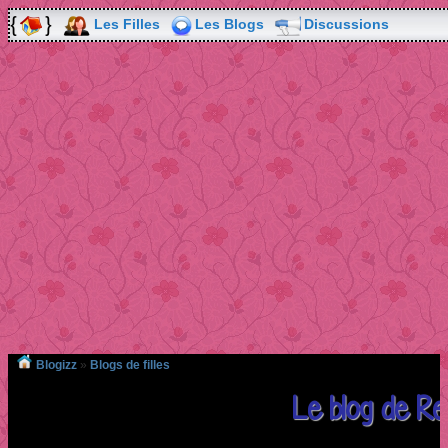
Les Filles
Les Blogs
Discussions
Blogizz
»
Blogs de filles
Le blog de Re