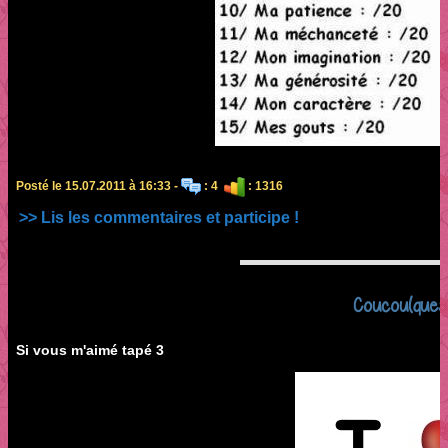
Posté le 15.07.2011 à 16:33 -
: 4
: 1316
>> Lis les commentaires et participe !
Coucou(quest
Si vous m'aimé tapé 3