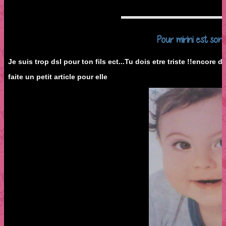
Pour mirini est son 
Je suis trop dsl pour ton fils ect...Tu dois etre triste !!encore ds
faite un petit article pour elle