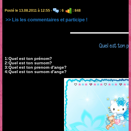
Posté le 13.08.2011 à 12:55 -
: 6
: 848
>> Lis les commentaires et participe !
Quel est ton p
1:Quel est ton prénom?
2:Quel est ton surnom?
3:Quel est ton prenom d'ange?
4:Quel est ton surnom d'ange?