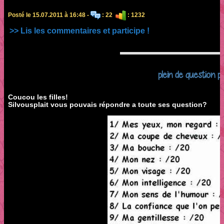
Posté le 15.07.2011 à 16:48 -
: 22
: 1232
>> Lis les commentaires et participe !
plein de question p
Coucou les filles!
Silvousplait vous pouvais répondre a toute ses question?