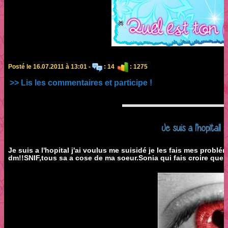
Posté le 16.07.2011 à 13:01 -
: 14
: 1275
>> Lis les commentaires et participe !
Je suis a l'hopital! 
Je suis a l'hopital j'ai voulus me suisidé je les fais mes probl
dm!!SNIF,tous sa a cose de ma soeur.Sonia qui fais croire que se