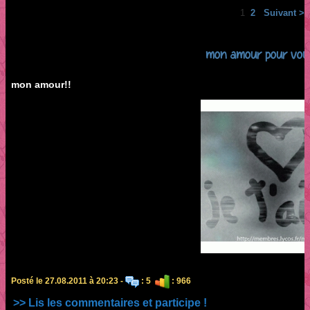
1
2
Suivant >
mon amour pour vous
mon amour!!
Posté le 27.08.2011 à 20:23 -
: 5
: 966
>> Lis les commentaires et participe !