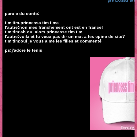
parole du conte:
tim tim:princessa tim tima
l'autre:non mes franchement ont est en france!
tim tim:ah oui alors princesse tim tim
l'autre:voila et tu veux pas dir un mot a tes cpine de site?
tim tim:oui je vous aime les filles et commenté
ps:j'adore le tenis