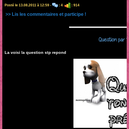
Posté le 13.08.2011 à 12:59 -
: 4
: 914
>> Lis les commentaires et participe !
Question par ti
La voisi la question stp repond