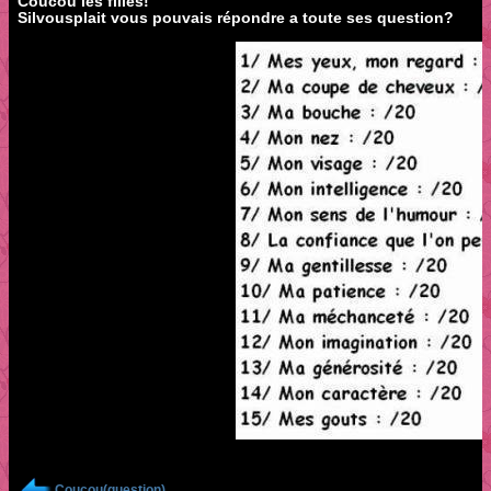
Coucou les filles!
Silvousplait vous pouvais répondre a toute ses question?
Coucou(question)