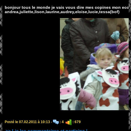
bonjour tous le monde je vais vous dire mes copines mon ecol
andrea,juliette,lison,laurine,audrey,eloise,lucie,tessa(bof)
Posté le 07.02.2011 à 10:13 -
: 4
: 679