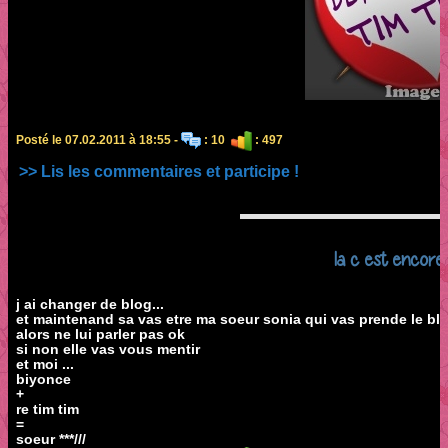
Posté le 07.02.2011 à 18:55 -
: 10
: 497
>> Lis les commentaires et participe !
la c est encore 
j ai changer de blog...
et maintenand sa vas etre ma soeur sonia qui vas prende le blog
alors ne lui parler pas ok
si non elle vas vous mentir
et moi ...
biyonce
+
re tim tim
=
soeur ***///