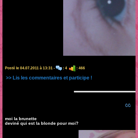
Posté le 04.07.2011 à 13:31 -
: 4
: 466
>> Lis les commentaires et participe !
cc
moi la brunette
deviné qui est la blonde pour moi?