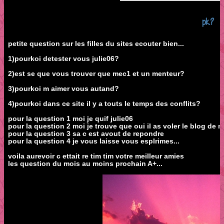
pk?
petite question sur les filles du sites ecouter bien...
1)pourkoi detester vous julie06?
2)est se que vous trouver que mec1 et un menteur?
3)pourkoi m aimer vous autand?
4)pourkoi dans ce site il y a touts le temps des conflits?
pour la question 1 moi je quif julie06
pour la question 2 moi je trouve que oui il as voler le blog de m
pour la question 3 sa c est avout de repondre
pour la question 4 je vous laisse vous esplrimes...
voila aurevoir c ettait re tim tim votre meilleur amies
les question du mois au moins prochain A+...