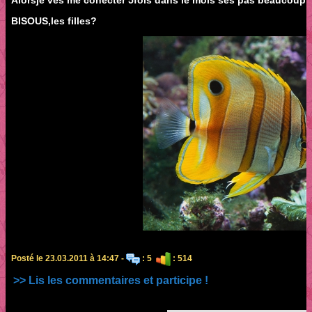
Alorsje ves me conecter 5fois dans le mois ses pas beaucoup m
BISOUS,les filles?
Posté le 23.03.2011 à 14:47 -
: 5
: 514
>> Lis les commentaires et participe !