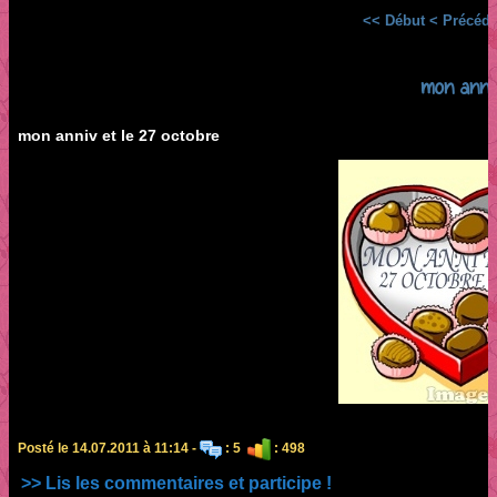
<< Début
< Précéde
mon anni
mon anniv et le 27 octobre
Posté le 14.07.2011 à 11:14 -
: 5
: 498
>> Lis les commentaires et participe !