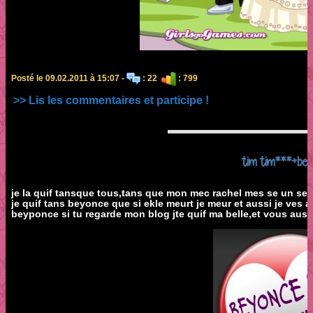
Posté le 09.02.2011 à 15:07 -
: 22
: 799
>> Lis les commentaires et participe !
tim tim***+be
je la quif tansque tous,tans que mon mec rachel mes se un secr
je quif tans beyonce que si ekle meurt je meur et aussi je ves a
beyponce si tu regarde mon blog jte quif ma belle,et vous aussi l