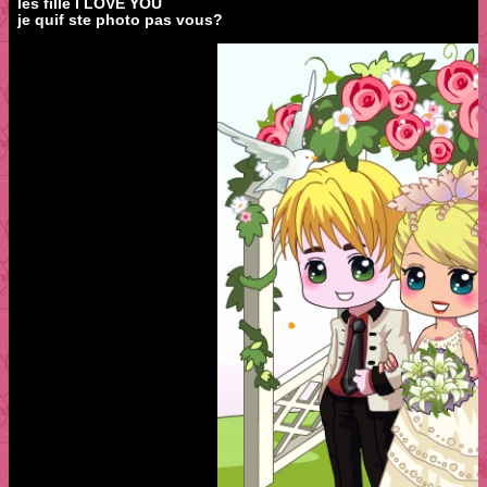
les fille I LOVE YOU
je quif ste photo pas vous?