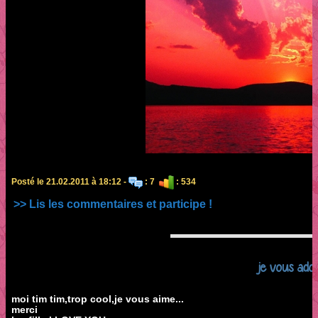
Posté le 21.02.2011 à 18:12 -
: 7
: 534
>> Lis les commentaires et participe !
je vous ado
moi tim tim,trop cool,je vous aime...
merci