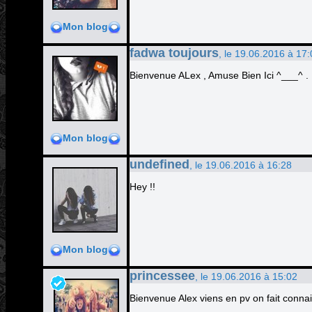
Mon blog
fadwa toujours
, le 19.06.2016 à 17
Bienvenue ALex , Amuse Bien Ici ^___^ .
Mon blog
undefined
, le 19.06.2016 à 16:28
Hey !!
Mon blog
princessee
, le 19.06.2016 à 15:02
Bienvenue Alex viens en pv on fait connai