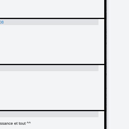
:08
ssance et tout ^^