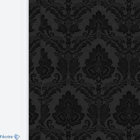
'écrire