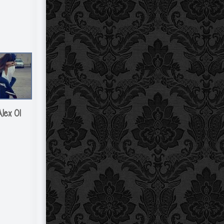
lex 01