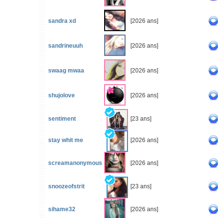
sandra xd
[2026 ans]
sandrineuuh
[2026 ans]
swaag mwaa
[2026 ans]
shujolove
[2026 ans]
sentiment
[23 ans]
stay whit me
[2026 ans]
screamanonymous
[2026 ans]
snoozeofstrit
[23 ans]
sihame32
[2026 ans]