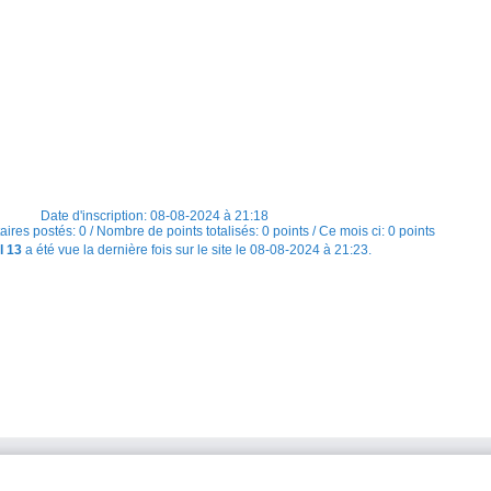
Date d'inscription: 08-08-2024 à 21:18
s postés: 0 / Nombre de points totalisés: 0 points / Ce mois ci: 0 points
l 13
a été vue la dernière fois sur le site le 08-08-2024 à 21:23.