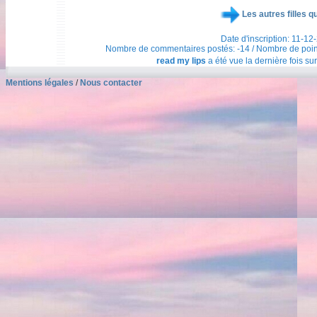
Les autres filles q
Date d'inscription: 11-12
Nombre de commentaires postés: -14 / Nombre de points t
read my lips
a été vue la dernière fois sur
Mentions légales
/
Nous contacter