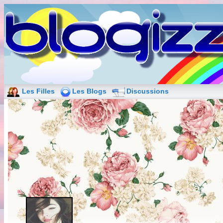
Les Filles
Les Blogs
Discussions