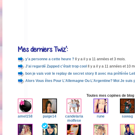
Mes derniers Twiz':
y'a personne a cette heure ?
Il y a il y a 11 années et 3 mois.
J'ai regardé Zapped c'était trop cool
Il y a il y a 11 années et 10 m
bon je vais voir le replay de secret story 8 avec ma préférée Lei
Alors Vous êtes Pour L'Allemagne Ou L'Argentine? Moi Je suis 
Toutes mes copines de blog 
amel158
paige14
candelaria
rune
sawag
molfese