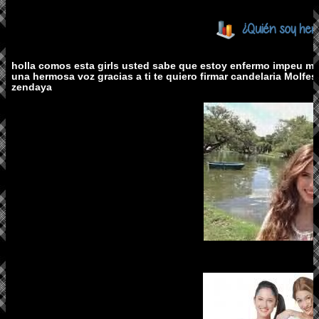
¿Quién soy her
holla comos esta girls usted sabe que estoy enfermo impeu m
una hermosa voz gracias a ti te quiero firmar candelaria Molf
zendaya