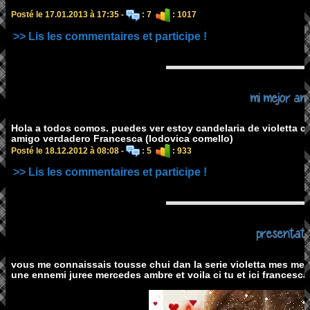
Posté le 17.01.2013 à 17:35 -
: 7
: 1017
>> Lis les commentaires et participe !
mi mejor ami
Hola a todos comos. puedes ver estoy candelaria de violetta c
amigo verdadero Francesca (lodovica comello)
Posté le 18.12.2012 à 08:08 -
: 5
: 933
>> Lis les commentaires et participe !
presentati
vous me connaissais tousse chui dan la serie violetta mes meil
une ennemi juree mercedes ambre et voila ci tu et ici francesca 