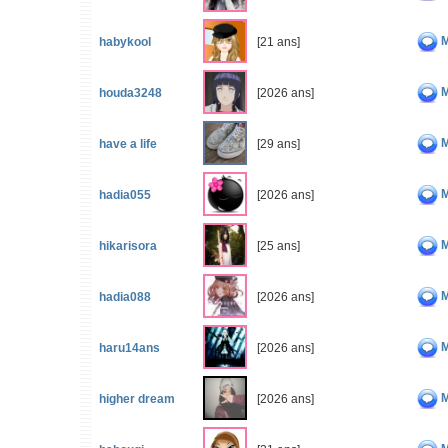
M
habykool
[21 ans]
M
houda3248
[2026 ans]
M
have a life
[29 ans]
M
hadia055
[2026 ans]
M
hikarisora
[25 ans]
M
hadia088
[2026 ans]
M
haru14ans
[2026 ans]
M
higher dream
[2026 ans]