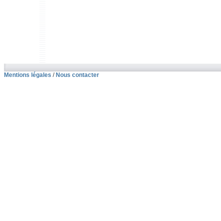
Mentions légales
/
Nous contacter