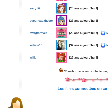
sexytiti
[24 ans aujourd'hui !]
super cacahuete
[23 ans aujourd'hui !]
M
swagforever
[23 ans aujourd'hui !]
M
william10
[32 ans aujourd'hui !]
willla
[27 ans aujourd'hui !]
N'hésitez pas à leur souhaiter un
Les filles connectées en ce