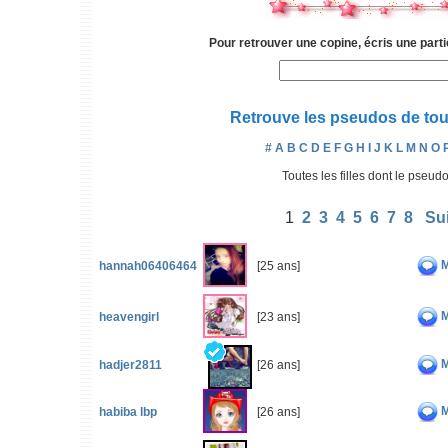
Pour retrouver une copine, écris une part
Retrouve les pseudos de toutes
#
A
B
C
D
E
F
G
H
I
J
K
L
M
N
O
Toutes les filles dont le pseu
1
2
3
4
5
6
7
8
Su
M
hannah06406464
[25 ans]
M
heavengirl
[23 ans]
M
hadjer2811
[26 ans]
M
habiba lbp
[26 ans]