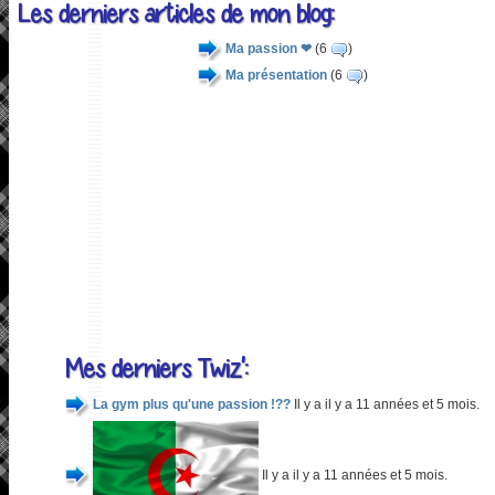
Les derniers articles de mon blog:
Ma passion ❤
(6
)
Ma présentation
(6
)
Mes derniers Twiz':
La gym plus qu'une passion !??
Il y a il y a 11 années et 5 mois.
Il y a il y a 11 années et 5 mois.