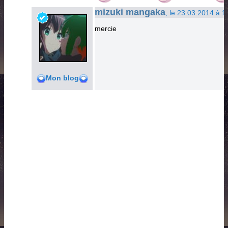
mizuki mangaka
, le 23.03.2014 à 1
mercie
Mon blog