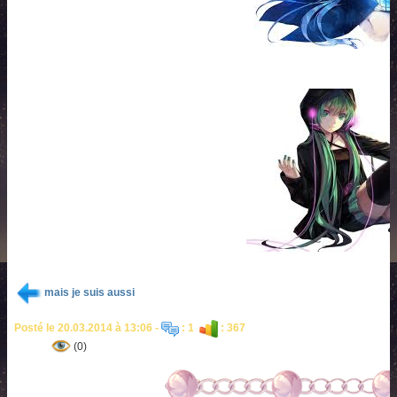
mais je suis aussi
Posté le 20.03.2014 à 13:06 -
: 1
: 367
(0)