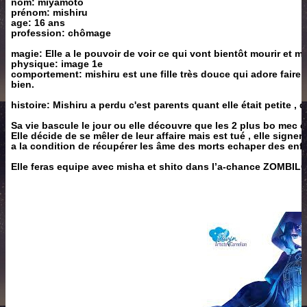
nom: miyamoto
prénom: mishiru
age: 16 ans
profession: chômage
magie: Elle a le pouvoir de voir ce qui vont bientôt mourir et 
physique: image 1e
comportement: mishiru est une fille très douce qui adore faire 
bien.
histoire: Mishiru a perdu c'est parents quant elle était petite , d
Sa vie bascule le jour ou elle découvre que les 2 plus bo mec d
Elle décide de se mêler de leur affaire mais est tué , elle signer
a la condition de récupérer les âme des morts echaper des enf
Elle feras equipe avec misha et shito dans l’a-chance ZOMBI