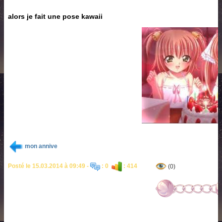
alors je fait une pose kawaii
mon annive
Posté le 15.03.2014 à 09:49 -
: 0
: 414
(0)