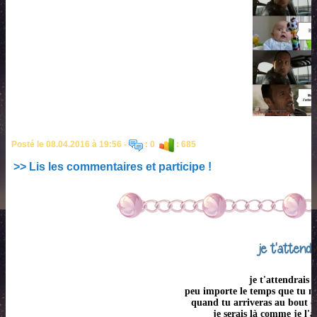
Posté le 08.04.2016 à 19:56 -
: 0
: 685
>> Lis les commentaires et participe !
je t'attendr
je t'attendrais t
peu importe le temps que tu m
quand tu arriveras au bout d
je serais là comme je l'a