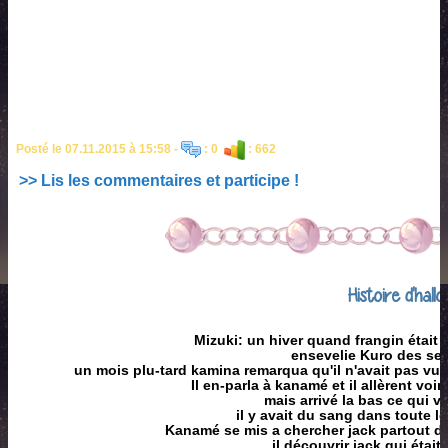
Posté le 07.11.2015 à 15:58 -
: 0
: 662
>> Lis les commentaires et participe !
Histoire d'hal
Mizuki: un hiver quand frangin était 
ensevelie Kuro des se
un mois plu-tard kamina remarqua qu'il n'avait pas vu
Il en-parla à kanamé et il allèrent vo
mais arrivé la bas ce qui vi
il y avait du sang dans toute l
Kanamé se mis a chercher jack partout des
il découvrir jack qui étai