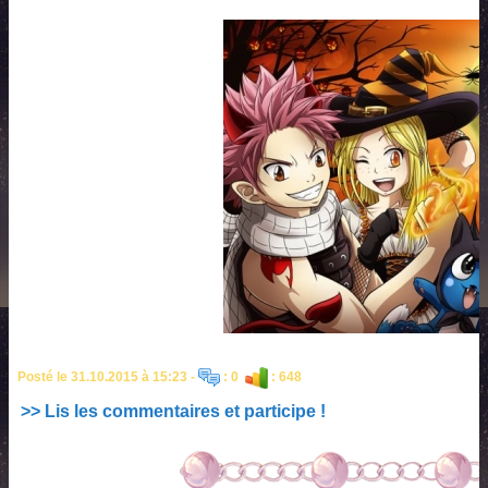
Posté le 31.10.2015 à 15:23 -
: 0
: 648
>> Lis les commentaires et participe !