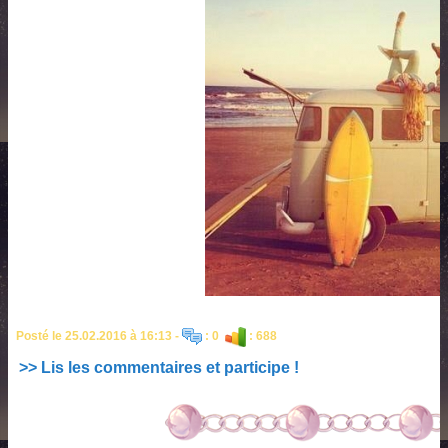
Posté le 25.02.2016 à 16:13 -
: 0
: 688
>> Lis les commentaires et participe !