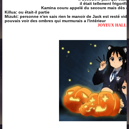
il était tellement frigorifie
Kamina couru appelé du secoure mais dès qu'
Killua: ou était-il partie
Mizuki: personne n'en sais rien le manoir de Jack est resté vid
pouvais voir des ombres qui murmurais a l'intérieur
JOYEUX HALL