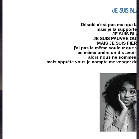
JE SUIS BL
Désolé c'est pas moi qui la
mais je la supporte
JE SUIS BL
JE SUIS PAUVRE OUI
MAIS JE SUIS FIER
j'ai pas la même couleur que v
les même prière on dis avoir 
alors nous ne sommes pa
mais apprête vous je compte me venger de 