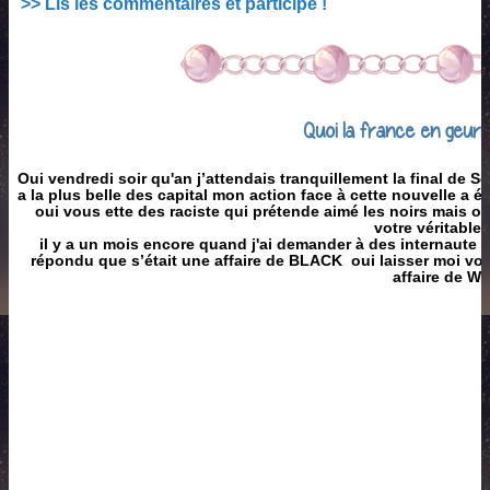
>> Lis les commentaires et participe !
Quoi la france en geurr
Oui vendredi soir qu'an j’attendais tranquillement la final de Se
a la plus belle des capital mon action face à cette nouvelle a é
oui vous ette des raciste qui prétende aimé les noirs mais 
votre véritable
il y a un mois encore quand j'ai demander à des internaute
répondu que s’était une affaire de BLACK oui laisser moi vous
affaire de W