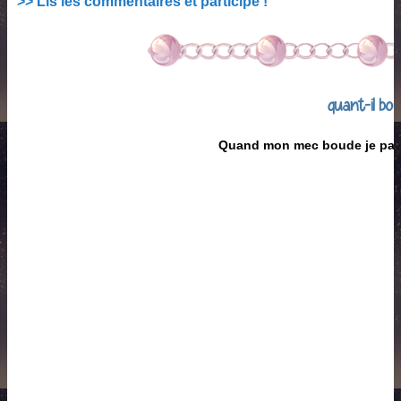
>> Lis les commentaires et participe !
quant-il bo
Quand mon mec boude je pass