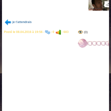
je t'attendrais
Posté le 08.04.2016 à 19:56 -
: 0
: 683
(0)