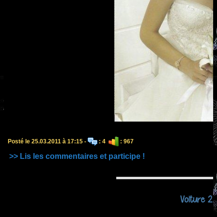
Posté le 25.03.2011 à 17:15 -
: 4
: 967
>> Lis les commentaires et participe !
Voiture 2 