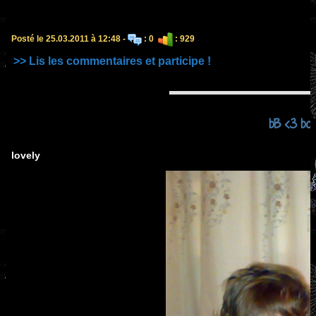
Posté le 25.03.2011 à 12:48 -
: 0
: 929
>> Lis les commentaires et participe !
bB <3 bo
lovely