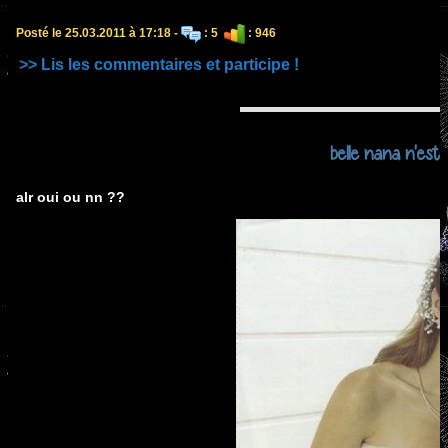
Posté le 25.03.2011 à 17:18 -
: 5
: 946
>> Lis les commentaires et participe !
belle nana n'est-
alr oui ou nn ??