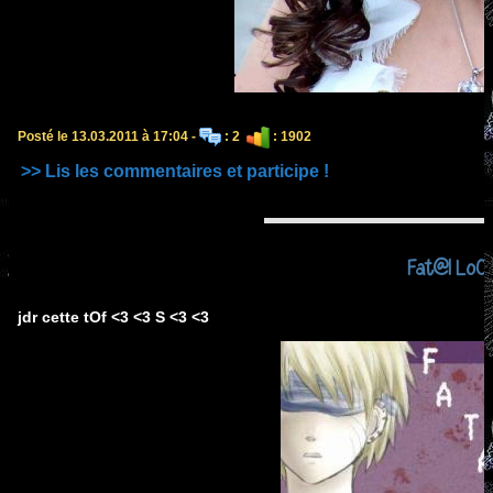
Posté le 13.03.2011 à 17:04 -
: 2
: 1902
>> Lis les commentaires et participe !
Fat@l LoO
jdr cette tOf <3 <3 S <3 <3