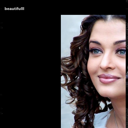
beautifulll