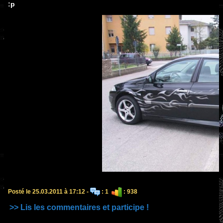
:p
Posté le 25.03.2011 à 17:12 -
: 1
: 938
>> Lis les commentaires et participe !