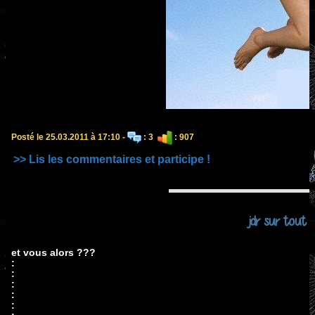
Posté le 25.03.2011 à 17:10 -
: 3
: 907
>> Lis les commentaires et participe !
jdr sur tout le
et vous alors ???
:
:
:
:
: