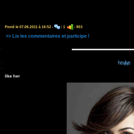
Posté le 07.06.2011 à 16:52 -
: 1
: 903
>> Lis les commentaires et participe !
heylye
like her