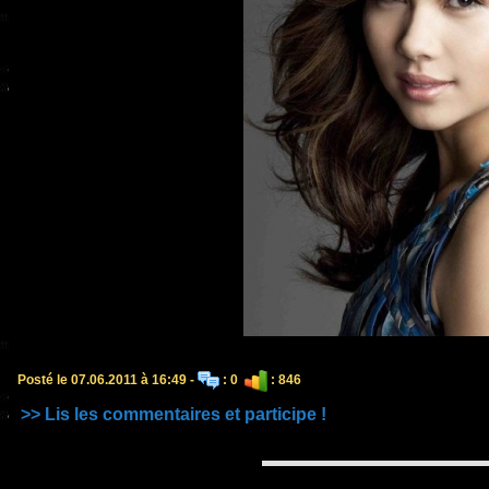
Posté le 07.06.2011 à 16:49 -
: 0
: 846
>> Lis les commentaires et participe !