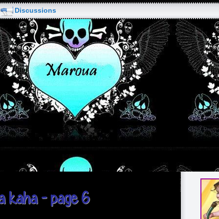
Discussions
a kaha - page 6