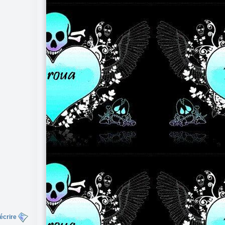
écrire