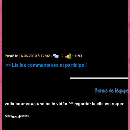
Posté le 16.06.2010 à 12:02 -
: 2
: 1193
>> Lis les commentaires et participe !
Bonus de l'équipe
voila pour vous une belle vidéo ^^ regarder la elle est super
*****azul******