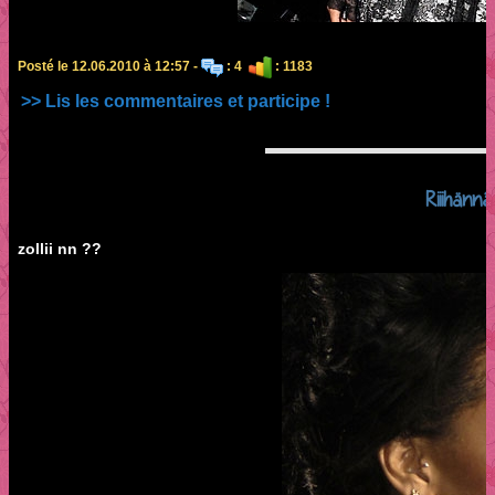
Posté le 12.06.2010 à 12:57 -
: 4
: 1183
>> Lis les commentaires et participe !
Riiihännâ
zollii nn ??