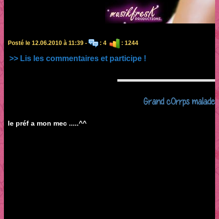
Posté le 12.06.2010 à 11:39 -
: 4
: 1244
>> Lis les commentaires et participe !
Grand cOrrps malade 
le préf a mon mec .....^^