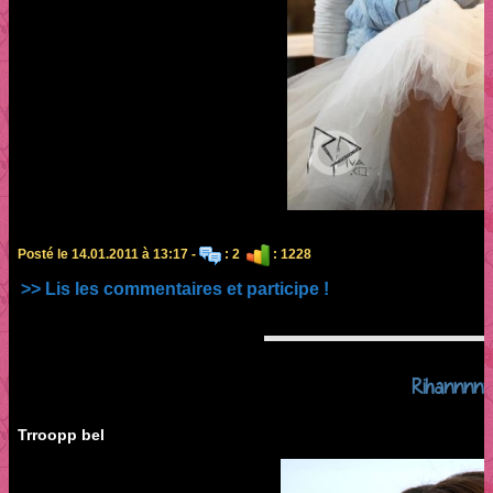
Posté le 14.01.2011 à 13:17 -
: 2
: 1228
>> Lis les commentaires et participe !
Rihannnn
Trroopp bel