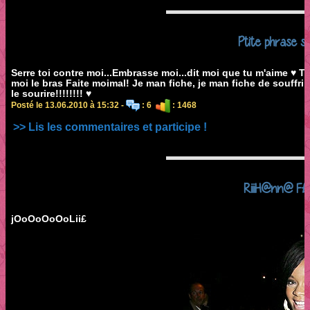
Ptite phrase sy
Serre toi contre moi...Embrasse moi...dit moi que tu m'aime ♥ To
moi le bras Faite moimal! Je man fiche, je man fiche de souffrir 
le sourire!!!!!!!! ♥
Posté le 13.06.2010 à 15:32 -
: 6
: 1468
>> Lis les commentaires et participe !
RiiiH@nn@ F£
jOoOoOoOoLii£