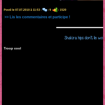
Posté le 07.07.2010 à 11:53 -
: 9
: 1520
>> Lis les commentaires et participe !
Shakira hips don't lie wol
Troop cool