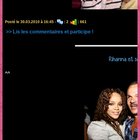
Posté le 30.03.2010 à 16:45 -
: 2
: 661
>> Lis les commentaires et participe !
Rihanna et so
^^