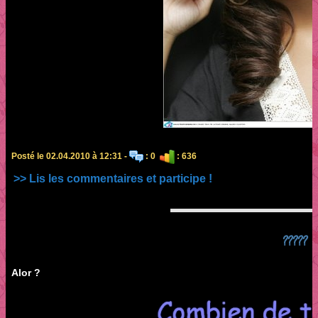
Posté le 02.04.2010 à 12:31 -
: 0
: 636
>> Lis les commentaires et participe !
?????
Alor ?