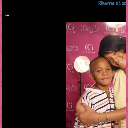
Rihanna et so
^^