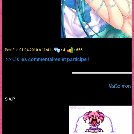
Posté le 01.04.2010 à 11:41 -
: 4
: 655
>> Lis les commentaires et participe !
Visiite mon b
S.V.P