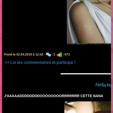
Posté le 02.04.2010 à 12:42 -
: 1
: 673
>> Lis les commentaires et participe !
Fenty lov
J'AAAAADDDDDDDDOOOOOOOORRRRRRR CETTE NANA