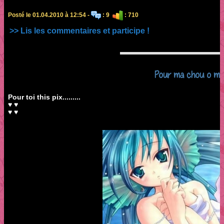
Posté le 01.04.2010 à 12:54 -
: 9
: 710
>> Lis les commentaires et participe !
Pour ma chou o mi
Pour toi this pix.........
♥ ♥
♥ ♥