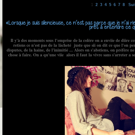
1
2
3
4
5
6
7
8
Sui
«Lorsque je suis silencieuse, ce n’est pas parce que je n’ai ri
prêt à entendre ce q
Il y'à des moments sous l’emprise de la colère on a enviie de diire c
retiens ce n'est pas de la lâcheté juste que sii on dit ce que l'o
disputes, de la haine, de l'inimitié ... Alors on s'abstiens, on préfère n
chose à faire. On a qu'une viie alors il faut la vivre sans s'arreter a se