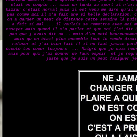
était en couple ... mais un lundi au sport il n'arr
bizzar c'était normal puis il est venu me dire qu'il 
pas comme moi il m'a fait une si belle déclaration, c
on a garder un peut de distance cette semaine là puis
a fait si mal ... il voulais se remettre avec moi m
essayer mais quand il m'a parler et que moi j'ai dit 
pas que j'avais dit sa .. mais d'un coté heureusemen
mois qu'on était plus ensemble tout le monde disai
refuser et j'ai bien fait !! il ne faut jamais perd
écouté ton coeur toujours ... Malgré que je suis heur
amis pour qui j'ai donner de faux espoir et je regre
juste que je suis un peut fatiguer je