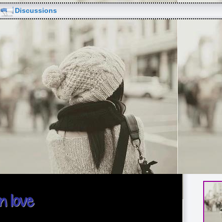
Discussions
In love