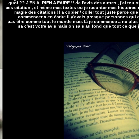
quoi ?? J'EN AI RIEN A FAIRE !! de l'avis des autres , j'ai toujo
ces citation , et même mes textes ou je raconter mes histoires
magie des citations !! a copier / coller tout juste parce qu
commencer a en écrire il y'avais presque personnes qui en
pas être comme tout le monde mais là je commence a ne plus s
sa c'est votre avis mais on sais au fond que tout ce que j'ai