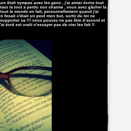
urs était sympas avec les gens , j'ai aimer écrire tout
 mais la tout a perdu son charme , vous avez gâcher la
e tout le monde en fait, personnellement quand j'ai
 fesait c'était un peut mon but, sortir du lot ne
upporter sa !!! vous pouvez ne pas être d’accord et
 écrit est vraiii n'essayer pas de nier les fait !!