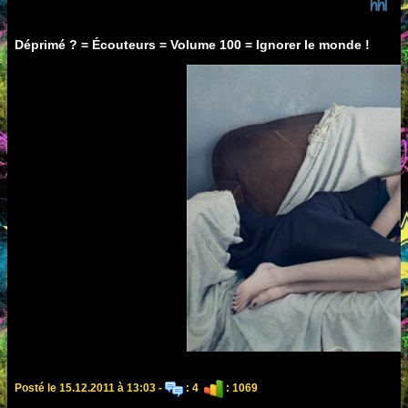
hh!
Déprimé ? = Écouteurs = Volume 100 = Ignorer le monde !
Posté le 15.12.2011 à 13:03 -
: 4
: 1069