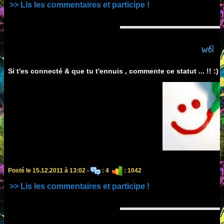
>> Lis les commentaires et participe !
wé!
Si t'es connecté & que tu t'ennuis , commente ce statut ... !! :)
Posté le 15.12.2011 à 13:02 -
: 4
: 1042
>> Lis les commentaires et participe !