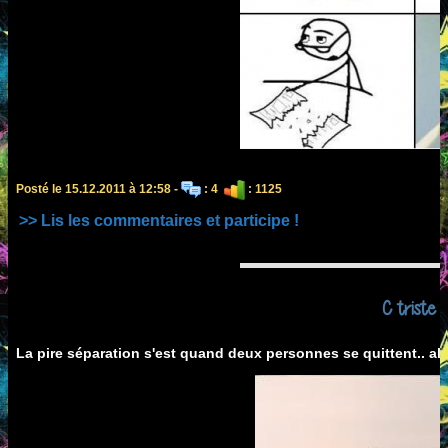
Posté le 15.12.2011 à 12:58 -
: 4
: 1125
>> Lis les commentaires et participe !
C triste :(
La pire séparation s'est quand deux personnes se quittent.. alor