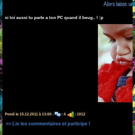
Alors laisse un
si toi aussi tu parle a ton PC quand il beug.. ! :p
Posté le 15.12.2011 à 13:00 -
: 4
: 1012
>> Lis les commentaires et participe !