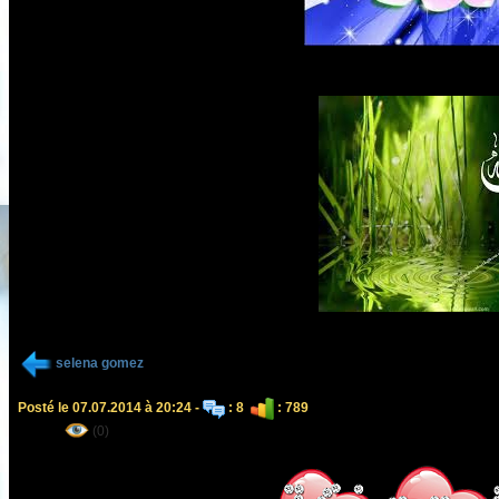
selena gomez
Posté le 07.07.2014 à 20:24 -
: 8
: 789
(0)