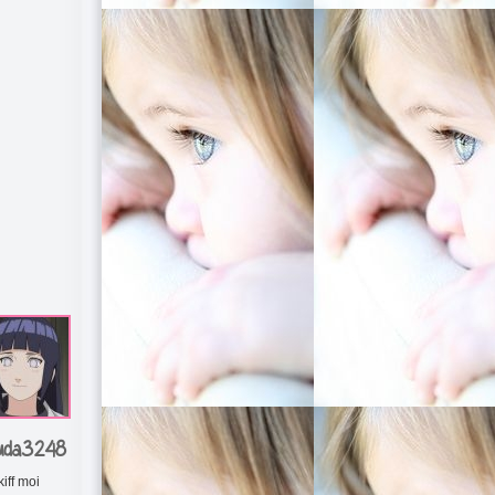
uda3248
kiff moi