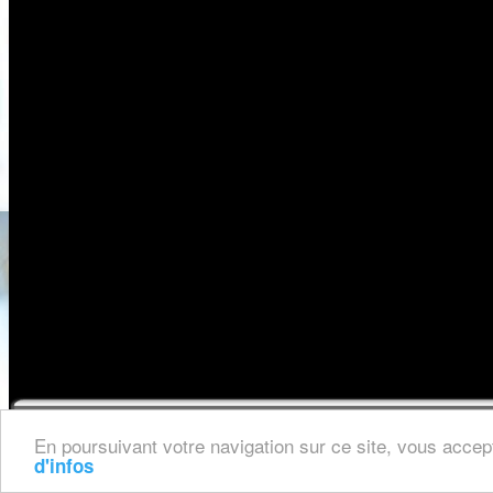
Mention
En poursuivant votre navigation sur ce site, vous accept
d'infos