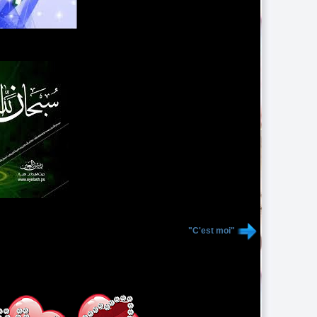
"C'est moi"