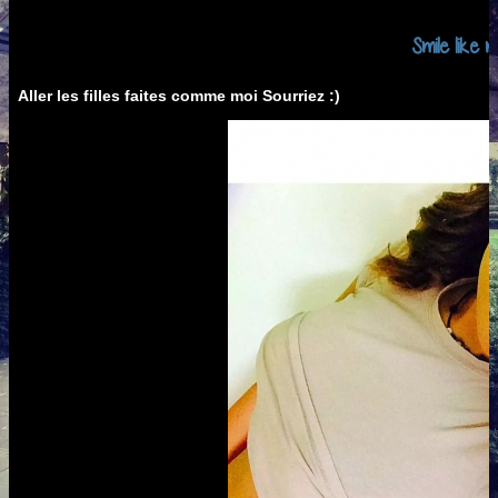
Smile like m
Aller les filles faites comme moi Sourriez :)