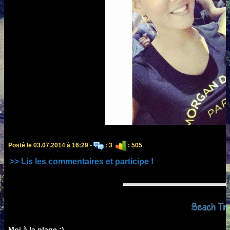
Posté le 03.07.2014 à 16:29 -
: 3
: 505
>> Lis les commentaires et participe !
:Beach Tim
Moi à la plage :)