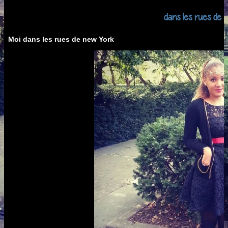
dans les rues de
Moi dans les rues de new York