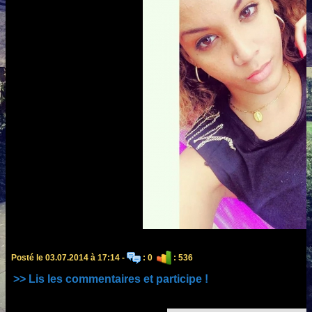
Posté le 03.07.2014 à 17:14 -
: 0
: 536
>> Lis les commentaires et participe !