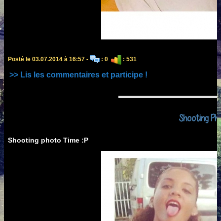
Posté le 03.07.2014 à 16:57 -
: 0
: 531
>> Lis les commentaires et participe !
Shooting Ph
Shooting photo Time :P