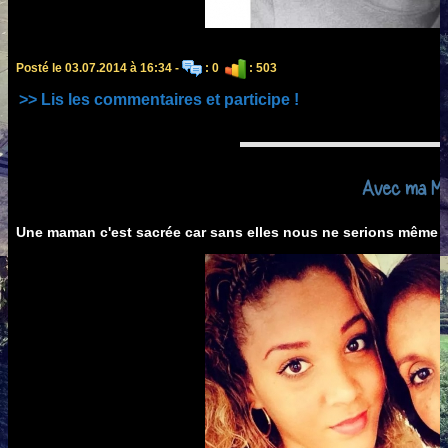
Posté le 03.07.2014 à 16:34 -
: 0
: 503
>> Lis les commentaires et participe !
Avec ma M
Une maman c'est sacrée car sans elles nous ne serions même 