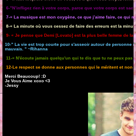
6-"N’infligez rien à votre corps, parce que votre corps est sa
7-« La musique est mon oxygène, ce que j’aime faire, ce qui me
8-« La minute où vous cessez de faire des erreurs est la minu
9- « Je pense que Demi [Lovato] est la plus belle femme de la 
10-" La vie est trop courte pour s'asseoir autour de personne m
mauvais. " ~Rihanna
11-« N'écoute jamais quelqu'un qui te dis que tu ne peux pas 
12-Le respect se donne aux personnes qui le méritent et non 
Merci Beaucoup! :D
Je Vous Aime xoxo <3
-Jessy