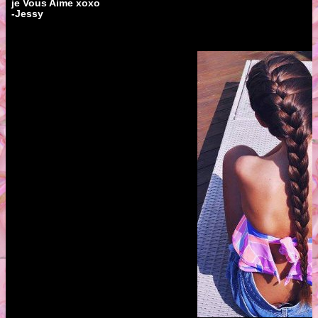
je Vous Aime xoxo
-Jessy