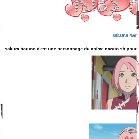
sakura har
sakura haruno c'est une personnage du anime naruto shippuden e