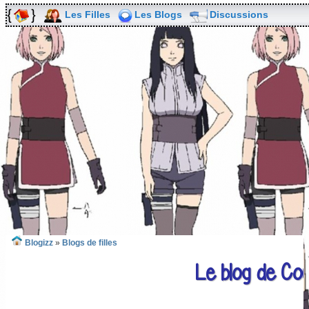
Les Filles
Les Blogs
Discussions
Blogizz
»
Blogs de filles
Le blog de Co