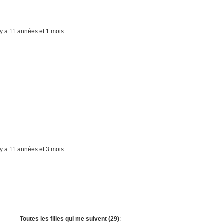
il y a 11 années et 1 mois.
il y a 11 années et 3 mois.
Toutes les filles qui me suivent (29)
: