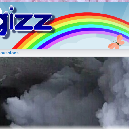
blog de fille
scussions