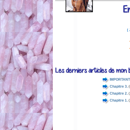
E
[ 
Les derniers articles de mon b
IMPORTANT
Chapitre 3.
Chapitre 2.
Chapitre 1.