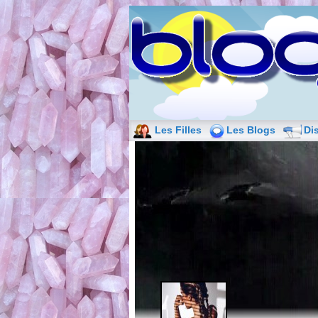
Les Filles
Les Blogs
Di