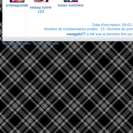
arianagrande
katee sunshine
swaag sylvie
123
Date d'inscription: 09-02
Nombre de commentaires postés: -15 / Nombre de points t
swaggdu77
a été vue la dernière fois sur
Mentions légales
/
Nous contacter