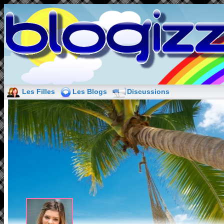
Les Filles
Les Blogs
Discussions