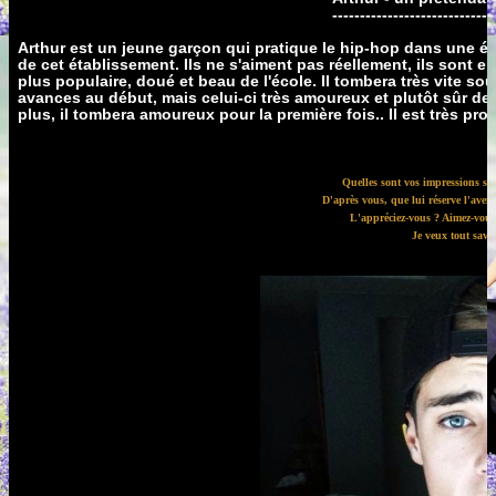
-----------------------------
Arthur est un jeune garçon qui pratique le hip-hop dans une éc
de cet établissement. Ils ne s'aiment pas réellement, ils sont 
plus populaire, doué et beau de l'école. Il tombera très vite so
avances au début, mais celui-ci très amoureux et plutôt sûr de lu
plus, il tombera amoureux pour la première fois.. Il est très prot
Quelles sont vos impressions su
D'après vous, que lui réserve l'aveni
L'appréciez-vous ? Aimez-vous 
Je veux tout savoi