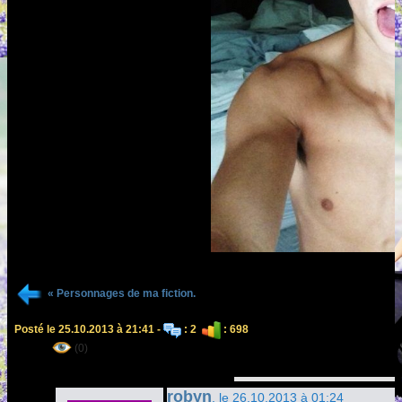
« Personnages de ma fiction.
Posté le 25.10.2013 à 21:41 -
: 2
: 698
(0)
robyn
, le 26.10.2013 à 01:24