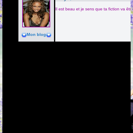
Il est beau et je sens que ta fiction v
Mon blog