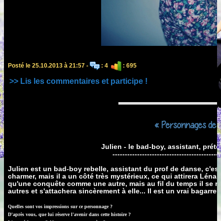
Posté le 25.10.2013 à 21:57 -
: 4
: 695
>> Lis les commentaires et participe !
« Personnages de m
Julien - le bad-boy, assistant, pré
--------------------------------------------
Julien est un bad-boy rebelle, assistant du prof de danse, c'est 
charmer, mais il a un côté très mystérieux, ce qui attirera Léna 
qu'une conquête comme une autre, mais au fil du temps il se r
autres et s'attachera sincèrement à elle... Il est un vrai bagarreu
Quelles sont vos impressions sur ce personnage ?
D'après vous, que lui réserve l'avenir dans cette histoire ?