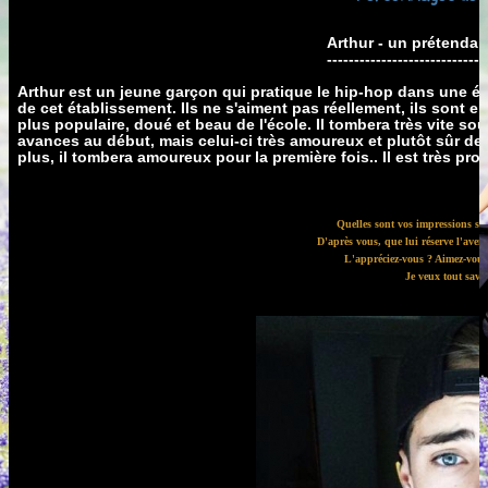
Arthur - un prétendan
-----------------------------
Arthur est un jeune garçon qui pratique le hip-hop dans une éc
de cet établissement. Ils ne s'aiment pas réellement, ils sont 
plus populaire, doué et beau de l'école. Il tombera très vite so
avances au début, mais celui-ci très amoureux et plutôt sûr de lu
plus, il tombera amoureux pour la première fois.. Il est très prot
Quelles sont vos impressions su
D'après vous, que lui réserve l'aveni
L'appréciez-vous ? Aimez-vous 
Je veux tout savoi