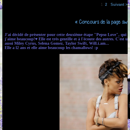
1
2
Suivant >
« Concours de la page swa
J'ai décidé de présenter pour cette deuxième étape "Pepso Love", qui s'
j'aime beaucoup!♥ Elle est très gentille et à l'écoute des autres. C'est
aussi Miley Cyrus, Selena Gomez, Taylor Swift, Will.i.am...
Elle a l2 ans et elle aime beaucoup les chamallows! :p