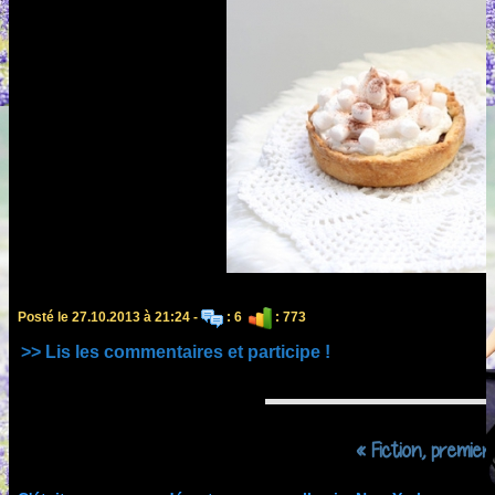
Posté le 27.10.2013 à 21:24 -
: 6
: 773
>> Lis les commentaires et participe !
« Fiction, premier