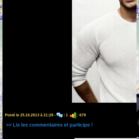
Posté le 25.10.2013 à 21:29 -
: 1
: 679
>> Lis les commentaires et participe !