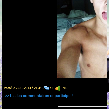
Posté le 25.10.2013 à 21:41 -
: 2
: 700
>> Lis les commentaires et participe !