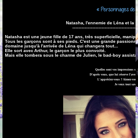
« Personnages de m
Natasha, l'ennemie de Léna et la p
------------------------------------------
Natasha est une jeune fille de 17 ans, très superficielle, manip
Tous les garçons sont à ses pieds. C'est une grande passionné
domaine jusqu'à l'arrivée de Léna qui changera tout...
Elle sort avec Arthur, le garçon le plus convoité.
Mais elle tombera sous le charme de Julien, le bad-boy assistan
Quelles sont vos impressions su
D'après vous, que lui réserve l'aveni
L'appréciez-vous ? Aimez-vous 
Je veux tout savoi