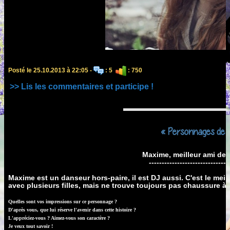
Posté le 25.10.2013 à 22:05 -
: 5
: 750
>> Lis les commentaires et participe !
« Personnages de m
Maxime, meilleur ami de 
-------------------------------
Maxime est un danseur hors-paire, il est DJ aussi. C'est le meille
avec plusieurs filles, mais ne trouve toujours pas chaussure à 
Quelles sont vos impressions sur ce personnage ?
D'après vous, que lui réserve l'avenir dans cette histoire ?
L'appréciez-vous ? Aimez-vous son caractère ?
Je veux tout savoir !