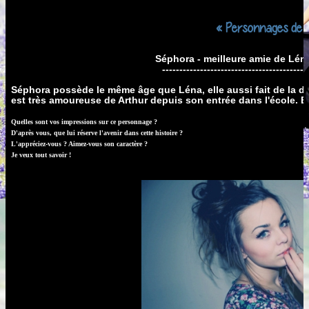
« Personnages de m
Séphora - meilleure amie de Lén
------------------------------------------
Séphora possède le même âge que Léna, elle aussi fait de la dan
est très amoureuse de Arthur depuis son entrée dans l'école. Ell
Quelles sont vos impressions sur ce personnage ?
D'après vous, que lui réserve l'avenir dans cette histoire ?
L'appréciez-vous ? Aimez-vous son caractère ?
Je veux tout savoir !