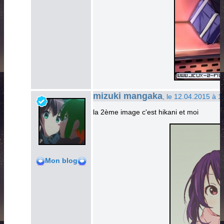
mizuki mangaka
, le 12.04.2015 à 1
la 2ème image c'est hikani et moi
Mon blog