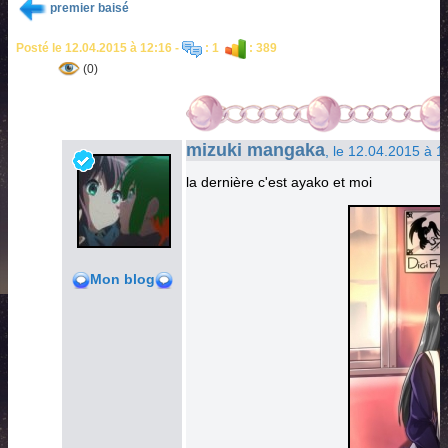
premier baisé
Posté le 12.04.2015 à 12:16 -
: 1
: 389
(0)
mizuki mangaka
, le 12.04.2015 à 1
la dernière c'est ayako et moi
Mon blog