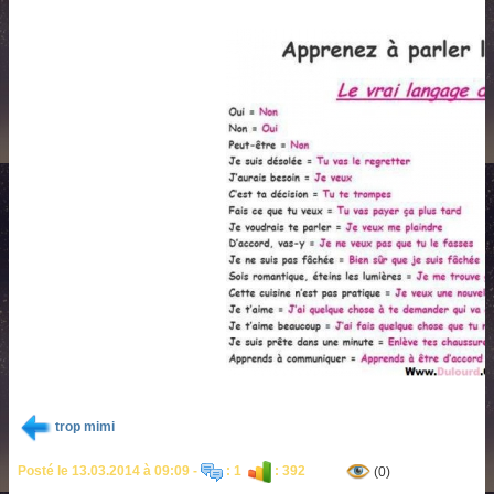
trop mimi
Posté le 13.03.2014 à 09:09 -
: 1
: 392
(0)