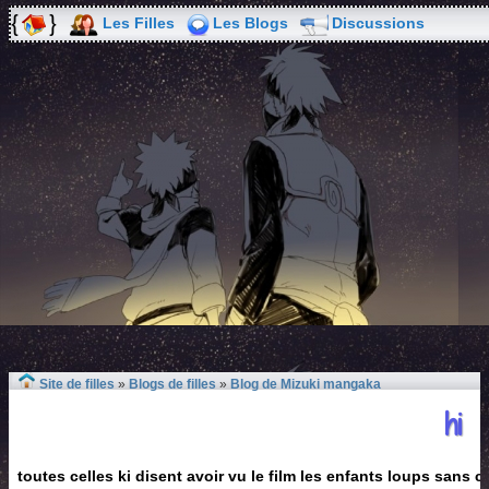
Les Filles
Les Blogs
Discussions
Site de filles
»
Blogs de filles
»
Blog de Mizuki mangaka
hi
toutes celles ki disent avoir vu le film les enfants loups sans 