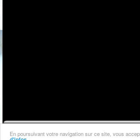
Mention
En poursuivant votre navigation sur ce site, vous accept
d'infos