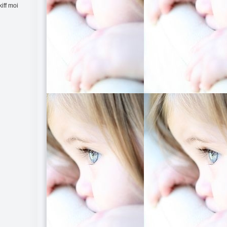
kiff moi