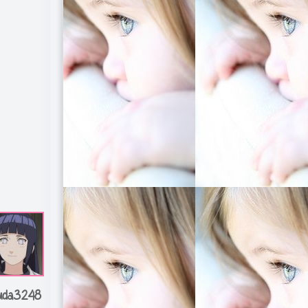
uda3248