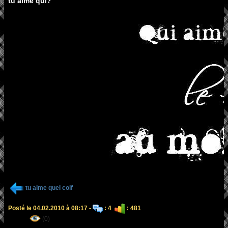
tu aime qui?
tu aime quel coif
Posté le 04.02.2010 à 08:17 -
: 4
: 481
(0)