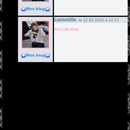
Mon blog
cammille
, le 12.02.2010 à 12:17
mon ptit amie
Mon blog