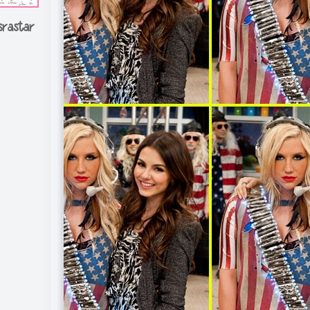
srastar