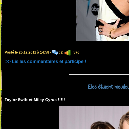
Posté le 25.12.2011 à 14:58 -
: 2
: 576
>> Lis les commentaires et participe !
Elles étaient meuilleu
Taylor Swift et Miley Cyrus !!!!!