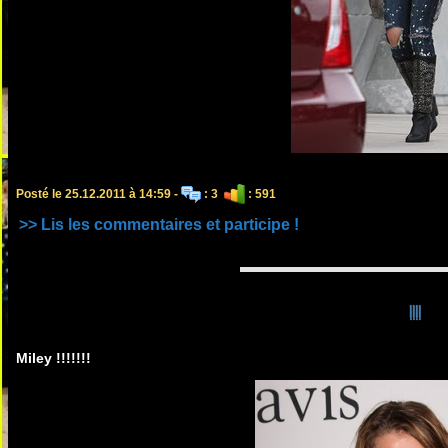
Posté le 25.12.2011 à 14:59 -
: 3
: 591
>> Lis les commentaires et participe !
!!!!
Miley !!!!!!!