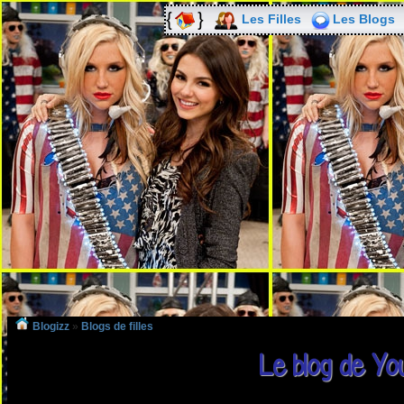
Les Filles
Les Blogs
Blogizz
»
Blogs de filles
Le blog de Yo