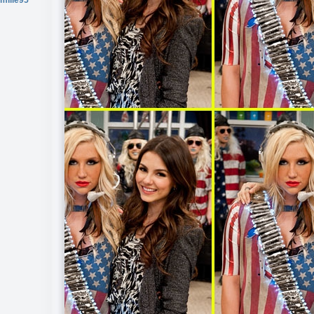
milie95