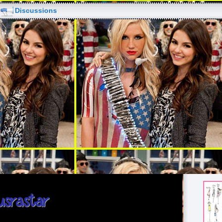
Discussions
usrastar