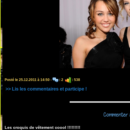
Posté le 25.12.2011 à 14:50 -
: 2
: 538
>> Lis les commentaires et participe !
Commenter s
Les croquis de vêtement coool !!!!!!!!!